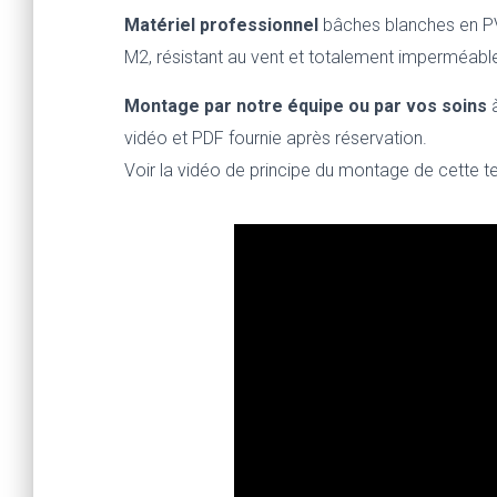
Matériel professionnel
bâches blanches en PV
M2, résistant au vent et totalement imperméabl
Montage par notre équipe ou par vos soins
à
vidéo et PDF fournie après réservation.
Voir la vidéo de principe du montage de cette t