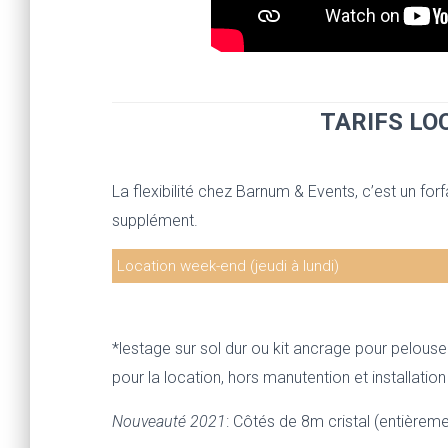
TARIFS L
La flexibilité chez Barnum & Events, c’est un fo
supplément.
Location week-end (jeudi à lundi)
230€ HT
*lestage sur sol dur ou kit ancrage pour pelouse
pour la location, hors manutention et installation 
Nouveauté 2021
: Côtés de 8m cristal (entièrem