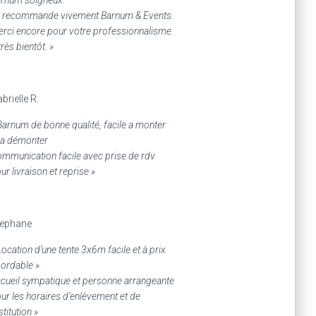
 recommande vivement Barnum & Events.
rci encore pour votre professionnalisme.
très bientôt. »
brielle R.
Barnum de bonne qualité, facile a monter
 a démonter
mmunication facile avec prise de rdv
ur livraison et reprise »
tephane
Location d’une tente 3x6m facile et à prix
ordable »
cueil sympatique et personne arrangeante
ur les horaires d’enlèvement et de
stitution »