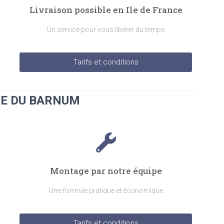
Livraison possible en Ile de France
Un service pour vous libérer du temps
Tarifs et conditions
E DU BARNUM
Montage par notre équipe
Une formule pratique et économique
Tarifs et conditions