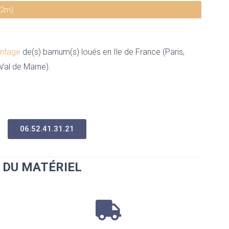
 2m)
ntage
de(s) barnum(s) loués en Ile de France
(Paris,
 Val de Marne).
06.52.41.31.21
 DU MATÉRIEL