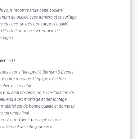
Je vous recommande cette société:
rnum de qualité avec lumière et chauffage
ès efficace: un très bon rapport qualité
ix! Parfait pour une cérémonie de
riage »
lentin D:
Nous avons fait appel à Barnum & Events
ur notre mariage. L’équipe a été très
active et serviable.
s prix sont corrects pour une location de
ek-end avec montage et démontage.
 matériel est de bonne qualité et donne un
ès joli rendu final.
rci à eux d’avoir participé au bon
roulement de cette journée »