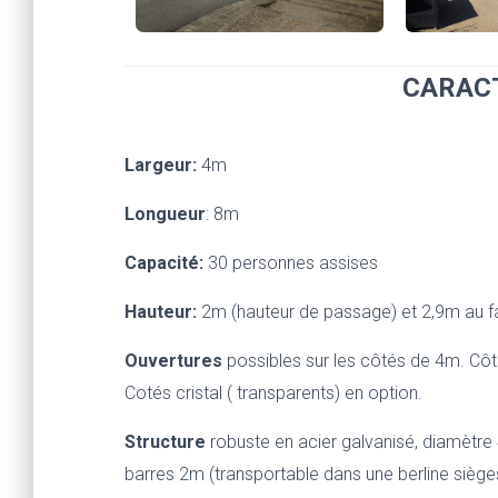
CARAC
Largeur:
4m
Longueur
: 8m
Capacité:
30 personnes assises
Hauteur:
2m (hauteur de passage) et 2,9m au f
Ouvertures
possibles sur les côtés de 4m. Côt
Cotés cristal ( transparents) en option.
Structure
robuste en acier galvanisé, diamètre
barres 2m (transportable dans une berline sièges