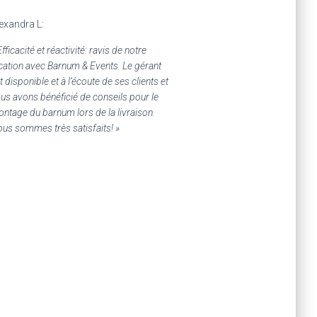
exandra L:
Efficacité et réactivité: ravis de notre
cation avec Barnum & Events. Le gérant
t disponible et à l’écoute de ses clients et
us avons bénéficié de conseils pour le
ntage du barnum lors de la livraison.
us sommes très satisfaits! »