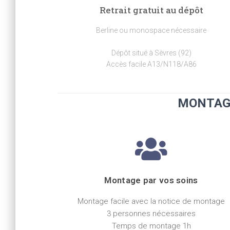
Retrait gratuit au dépôt
Berline ou monospace nécessaire
Dépôt situé à Sèvres (92)
Accès facile A13/N118/A86
MONTAG
Montage par vos soins
Montage facile avec la notice de montage
3 personnes nécessaires
Temps de montage 1h