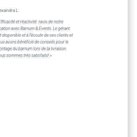
exandra L:
Efficacité et réactivité: ravis de notre
cation avec Barnum & Events. Le gérant
t disponible et à l’écoute de ses clients et
us avons bénéficié de conseils pour le
ntage du barnum lors de la livraison.
us sommes très satisfaits! »