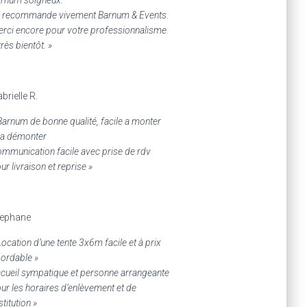
 recommande vivement Barnum & Events.
rci encore pour votre professionnalisme.
très bientôt. »
brielle R.
Barnum de bonne qualité, facile a monter
 a démonter
mmunication facile avec prise de rdv
ur livraison et reprise »
tephane
Location d’une tente 3x6m facile et à prix
ordable »
cueil sympatique et personne arrangeante
ur les horaires d’enlèvement et de
stitution »