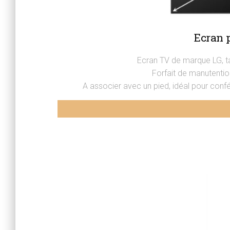
Ecran p
Ecran TV de marque LG, t
Forfait de manutentio
A associer avec un pied, idéal pour confé
Ecran plat 55 pouces