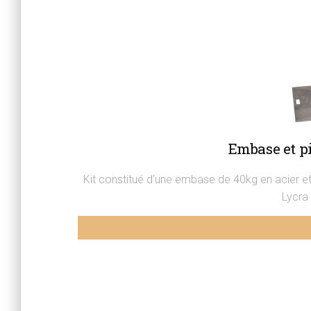
Embase et pi
Kit constitué d'une embase de 40kg en acier et
Lycra 
Pied et embase pour écran