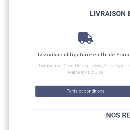
LIVRAISON 
Livraison obligatoire en Ile de Fran
Livraison sur Paris, Hauts de Seine, Yvelines, Val d
Marne et Val d'Oise
Tarifs et conditions
NOS R