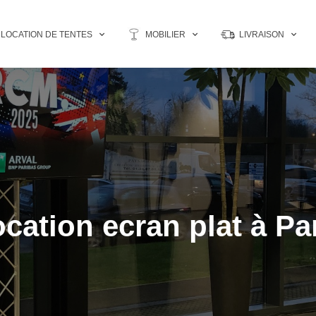
LOCATION DE TENTES
MOBILIER
LIVRAISON
cation ecran plat à Pa