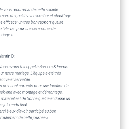
Je vous recommande cette société:
rnum de qualité avec lumière et chauffage
ès efficace: un très bon rapport qualité
ix! Parfait pour une cérémonie de
riage »
lentin D:
Nous avons fait appel à Barnum & Events
ur notre mariage. L’équipe a été très
active et serviable.
s prix sont corrects pour une location de
ek-end avec montage et démontage.
 matériel est de bonne qualité et donne un
ès joli rendu final.
rci à eux d’avoir participé au bon
roulement de cette journée »