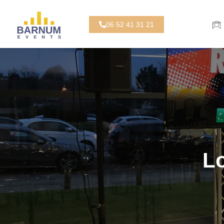
06 52 41 31 21
Lo