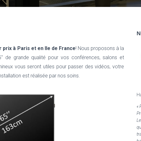
N
r prix à Paris et en Ile de France
! Nous proposons à la
″ de grande qualité pour vos conférences, salons et
neux vous seront utiles pour passer des vidéos, votre
installation est réalisée par nos soins.
H
«
Pr
Le
qu
tr
ba