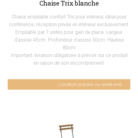
Chaise Trix blanche
Chaise empilable confort Trix pour intérieur, idéal pour
conférence, réception privée en intérieur exclusivement.
Empilable par 7 unités pour gain de place. Largeur
d'assise 45cm. Profondeur d'assise 50cm. Hauteur
80cm
Important: livraison obligatoire à prévoir sur ce produit
en raison de son encombrement.
Location journée ou week-end
Chaise Trix blanche
4,9€ HT