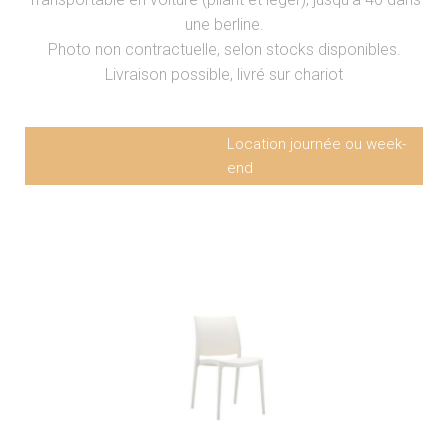
une berline.
Photo non contractuelle, selon stocks disponibles.
Livraison possible, livré sur chariot
Location journée ou week-
end
Chaise pliante Victor
2,3€ HT
blanche