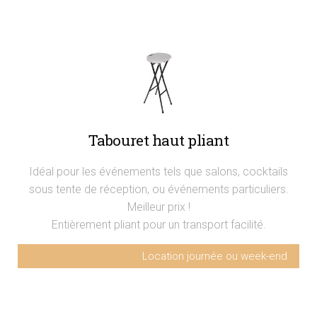
Tabouret haut pliant
Idéal pour les événements tels que salons, cocktails
sous tente de réception, ou événements particuliers.
Meilleur prix !
Entièrement pliant pour un transport facilité.
Location journée ou week-end
Tabouret haut H 70cm
5€ HT