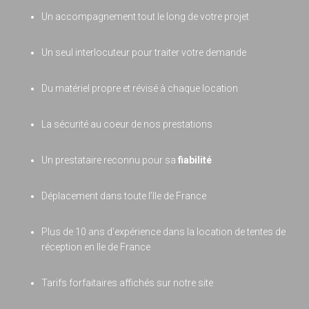
Un accompagnement tout le long de votre projet
Un seul interlocuteur pour traiter votre demande
Du matériel propre et révisé à chaque location
La sécurité au coeur de nos prestations
Un prestataire reconnu pour sa
fiabilité
Déplacement dans toute l’Ile de France
Plus de 10 ans d’expérience dans la location de tentes de
réception en Ile de France
Tarifs forfaitaires affichés sur notre site