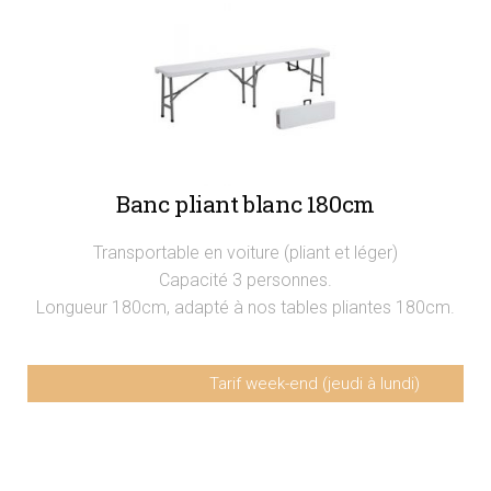
Banc pliant blanc 180cm
Transportable en voiture (pliant et léger)
Capacité 3 personnes.
Longueur 180cm, adapté à nos tables pliantes 180cm.
Tarif week-end (jeudi à lundi)
Banc pliant 180cm
6€ HT