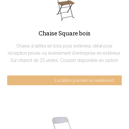
Chaise Square bois
Chaise à lattes en bois pour extérieur, idéal pour
réception privée ou événement d'entreprise en extérieur.
Sur chariot de 25 unités. Coussin disponible en option.
Location journée ou week-end
Chaise Square bois
3,75€ HT