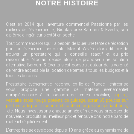
NOTRE HISTOIRE
C’est en 2014 que l’aventure commence! Passionné par les
métiers de l’événementiel, Nicolas crée Barnum & Events, son
diplôme d’ingénieur bientôt en poche.
Tout commence lorsqu’il a besoin de louer une tente de réception
pour un événement associatif. Mais il s’avère alors difficile de
trouver un prestataire qui le conseille, réactif et au prix
raisonnable. Nicolas décide alors de proposer une solution
alternative: Barnum & Events s’est construit autour de la volonté
de rendre accessible la location de tentes à tous les budgets et à
tous les besoins.
Prestataire événementiel reconnu en Ile de France, l’entreprise
vous propose une gamme de matériel évènementiel
complémentaire à la location de tentes: mobilier,
pupitre,
vestiaire,
tapis rouge,
potelets de guidage,
écran 65 pouces sur
pied
,
estrade pour discours et conférence
,
parasols chauffants,
etc. Nous investissons chaque année afin de vous proposer de
nouveaux produits au meilleur prix et renouvelons notre parc de
matériel régulièrement.
L’entreprise se développe depuis 10 ans grâce au dynamisme de