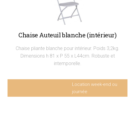
Chaise Auteuil blanche (intérieur)
Chaise pliante blanche pour intérieur. Poids 3,2kg.
Dimensions h 81 x P 55 x L44cm. Robuste et
intemporelle.
Location week-end ou
journée
Chaise Auteuil blanche
2,6€ HT
(intérieur)