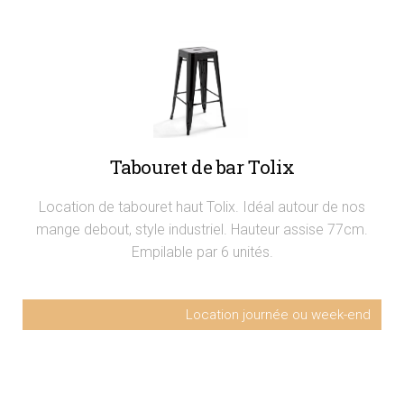
Tabouret de bar Tolix
Location de tabouret haut Tolix. Idéal autour de nos
mange debout, style industriel. Hauteur assise 77cm.
Empilable par 6 unités.
Location journée ou week-end
Tabouret haut Tolix noir
12,5€ HT