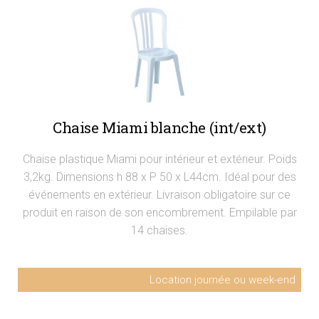
Chaise Miami blanche (int/ext)
Chaise plastique Miami pour intérieur et extérieur. Poids
3,2kg. Dimensions h 88 x P 50 x L44cm. Idéal pour des
événements en extérieur. Livraison obligatoire sur ce
produit en raison de son encombrement. Empilable par
14 chaises.
Location journée ou week-end
Chaise Miami empilable
2,75€ HT