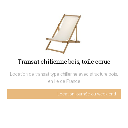
Transat chilienne bois, toile ecrue
Location de transat type chilienne avec structure bois,
en Ile de France
Location journée ou week-end
Transat chilienne bois
15€ HT