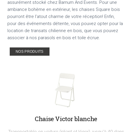
assurément stocké chez Barnum And Events. Pour une
ambiance bohème en extérieur, les chaises Square bois
pourront être l’atout charme de votre réception! Enfin,
pour des événements détente, vous pouvez opter pour la
location de transats chilienne en bois, que vous pouvez
associer à nos parasols en bois et toile écrue.
NOS PRODUITS
Chaise Victor blanche
Transportable en voiture (pliant et léger), jusqu'à 40 dans