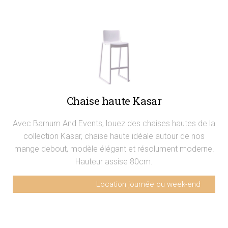
Chaise haute Kasar
Avec Barnum And Events, louez des chaises hautes de la
collection Kasar, chaise haute idéale autour de nos
mange debout, modèle élégant et résolument moderne.
Hauteur assise 80cm.
Location journée ou week-end
Chaise haute Kasar
15€ HT