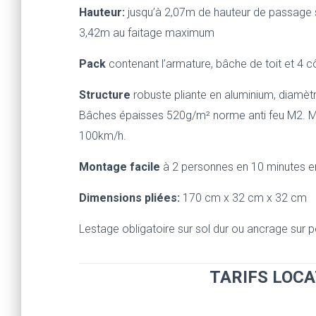
Hauteur:
jusqu’à 2,07m de hauteur de passage s
3,42m au faitage maximum
Pack
contenant l’armature, bâche de toit et 4 cô
Structure
robuste pliante en aluminium, diamèt
Bâches épaisses 520g/m² norme anti feu M2.
M
100km/h.
Montage facile
à 2 personnes en 10 minutes e
Dimensions pliées:
170 cm x 32 cm x 32 cm
Lestage obligatoire sur sol dur ou ancrage sur p
TARIFS LOC