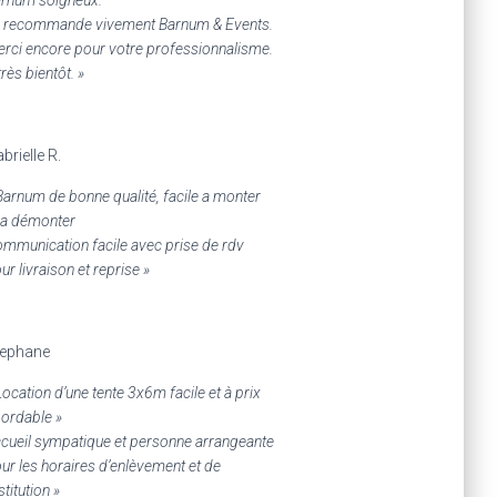
 recommande vivement Barnum & Events.
rci encore pour votre professionnalisme.
très bientôt. »
brielle R.
Barnum de bonne qualité, facile a monter
 a démonter
mmunication facile avec prise de rdv
ur livraison et reprise »
tephane
Location d’une tente 3x6m facile et à prix
ordable »
cueil sympatique et personne arrangeante
ur les horaires d’enlèvement et de
stitution »