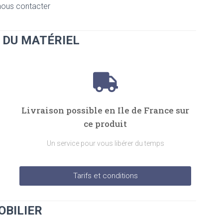
 nous contacter
 DU MATÉRIEL
Livraison possible en Ile de France sur
ce produit
Un service pour vous libérer du temps
Tarifs et conditions
OBILIER