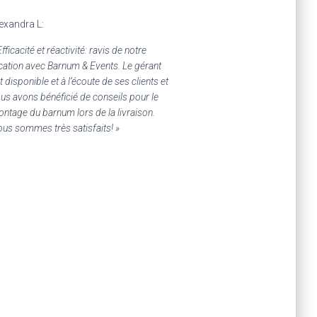
exandra L:
Efficacité et réactivité: ravis de notre
cation avec Barnum & Events. Le gérant
t disponible et à l’écoute de ses clients et
us avons bénéficié de conseils pour le
ntage du barnum lors de la livraison.
us sommes très satisfaits! »