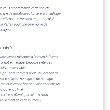
Je vous recommande cette société:
rnum de qualité avec lumière et chauffage
ès efficace: un très bon rapport qualité
ix! Parfait pour une cérémonie de
riage »
lentin D:
Nous avons fait appel à Barnum & Events
ur notre mariage. L’équipe a été très
active et serviable.
s prix sont corrects pour une location de
ek-end avec montage et démontage.
 matériel est de bonne qualité et donne un
ès joli rendu final.
rci à eux d’avoir participé au bon
roulement de cette journée »