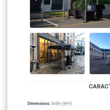
CARAC
Dimensions:
3x3m (9m²)