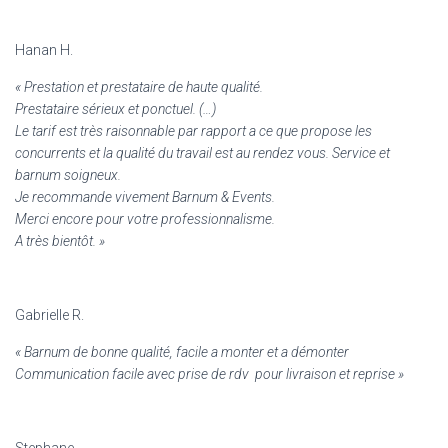
Hanan H.
«
Prestation et prestataire de haute qualité.
Prestataire sérieux et ponctuel. (…)
Le tarif est très raisonnable par rapport a ce que propose les
concurrents et la qualité du travail est au rendez vous. Service et
barnum soigneux.
Je recommande vivement Barnum & Events.
Merci encore pour votre professionnalisme.
A très bientôt. »
Gabrielle R.
«
Barnum de bonne qualité, facile a monter et a démonter
Communication facile avec prise de rdv pour livraison et reprise »