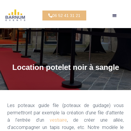
06 52 41 31 21
Location potelet noir à sangle
Les poteaux guide file (poteaux de guidage) vous
permettront par exemple la création d’une file d’attente
à l’entrée d’un
vestiaire
, de créer une allée,
d’accompagner un tapis rouge, etc. Notre modèle le