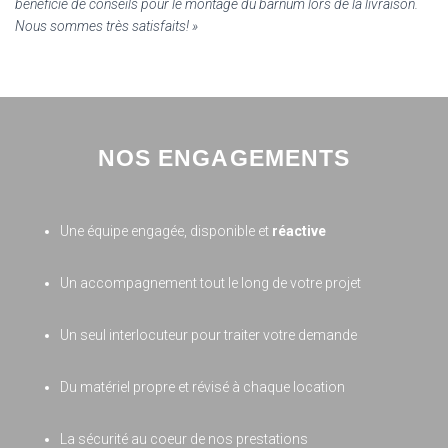
bénéficié de conseils pour le montage du barnum lors de la livraison.
Nous sommes très satisfaits! »
NOS ENGAGEMENTS
Une équipe engagée, disponible et
réactive
Un accompagnement tout le long de votre projet
Un seul interlocuteur pour traiter votre demande
Du matériel propre et révisé à chaque location
La sécurité au coeur de nos prestations