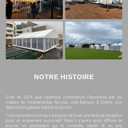
NOTRE HISTOIRE
C’est en 2014 que l’aventure commence! Passionné par les
métiers de l’événementiel, Nicolas crée Barnum & Events, son
diplôme d’ingénieur bientôt en poche.
Tout commence lorsqu’il a besoin de louer une tente de réception
pour un événement associatif. Mais il s’avère alors difficile de
trouver un prestataire qui le conseille, réactif et au prix