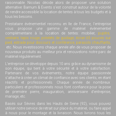
raisonnable. Nicolas décide alors de proposer une solution
alternative: Barnum & Events s’est construit autour de la volonté
de rendre accessible la location de tentes à tous les budgets et à
tous les besoins.
Prestataire événementiel reconnu en Ile de France, l’entreprise
vous propose une gamme de matériel évènementiel
complémentaire à la location de tentes: mobilier,
pupitre,
vestiaire,
tapis rouge,
potelets de guidage,
écran 65 pouces sur
pied
,
estrade pour discours et conférence
,
parasols chauffants,
etc. Nous investissons chaque année afin de vous proposer de
nouveaux produits au meilleur prix et renouvelons notre parc de
matériel régulièrement.
L’entreprise se développe depuis 10 ans grâce au dynamisme de
son équipe, qui tient à votre sécurité et à votre satisfaction.
Partenaire de vos événements, notre équipe passionnée
s’attache à créer un climat de confiance avec ses clients, en étant
réactifs et professionnels.
Chaque année de nombreux
particuliers et professionnels nous font confiance pour la pose
de première pierre, inauguration, anniversaire d’entreprise,
mariage, etc.
Basés sur Sèvres dans les Hauts de Seine (92), vous pouvez
utiliser notre service de retrait sur place du matériel, ou faire appel
à nous pour le montage et la livraison. Nous livrons tous les