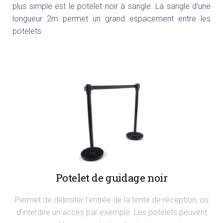
plus simple est le potelet noir à sangle. La sangle d’une
longueur 2m permet un grand espacement entre les
potelets.
Potelet de guidage noir
Permet de délimiter l'entrée de la tente de réception, ou
d'interdire un accès par exemple. Les potelets peuvent