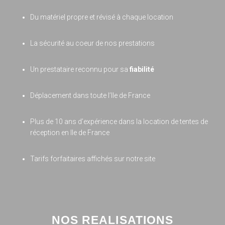
Du matériel propre et révisé à chaque location
La sécurité au coeur de nos prestations
Un prestataire reconnu pour sa
fiabilité
Déplacement dans toute l’Ile de France
Plus de 10 ans d’expérience dans la location de tentes de
réception en Ile de France
Tarifs forfaitaires affichés sur notre site
NOS REALISATIONS