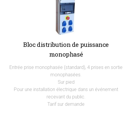
Bloc distribution de puissance
monophasé
Entrée prise monophasée (standard), 4 prises en sortie
monophasées.
Sur pied
Pour une installation électrique dans un événement
recevant du public.
Tarif sur demande