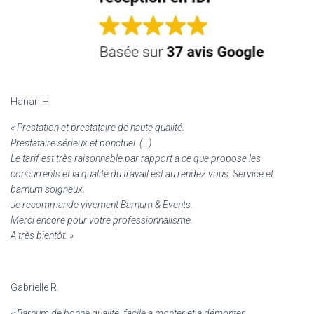
Hanan H.
«
Prestation et prestataire de haute qualité.
Prestataire sérieux et ponctuel. (…)
Le tarif est très raisonnable par rapport a ce que propose les
concurrents et la qualité du travail est au rendez vous. Service et
barnum soigneux.
Je recommande vivement Barnum & Events.
Merci encore pour votre professionnalisme.
A très bientôt. »
Gabrielle R.
«
Barnum de bonne qualité, facile a monter et a démonter