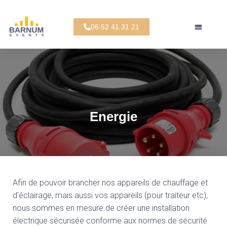
06 52 41 31 21
Energie
Afin de pouvoir brancher nos appareils de chauffage et
d’éclairage, mais aussi vos appareils (pour traiteur etc),
nous sommes en mesure de créer une installation
électrique sécurisée conforme aux normes de sécurité