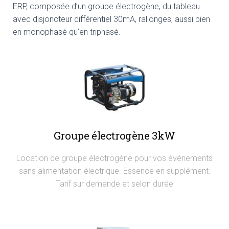
ERP, composée d’un groupe électrogène, du tableau
avec disjoncteur différentiel 30mA, rallonges, aussi bien
en monophasé qu’en triphasé.
Groupe électrogène 3kW
Location de groupe électrogène pour vos événements
sans alimentation électrique. Essence en supplément.
Tarif sur demande et selon durée