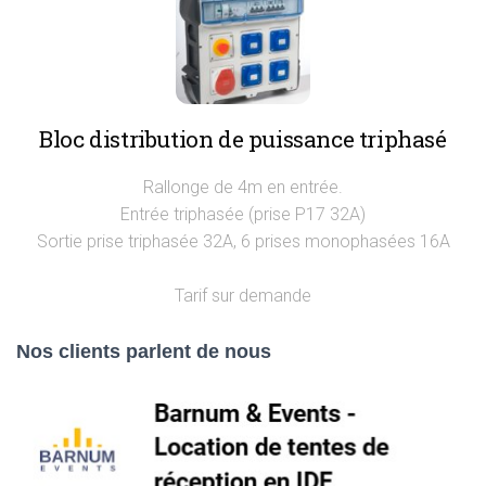
Bloc distribution de puissance triphasé
Rallonge de 4m en entrée.
Entrée triphasée (prise P17 32A)
Sortie prise triphasée 32A, 6 prises monophasées 16A
Tarif sur demande
Nos clients parlent de nous