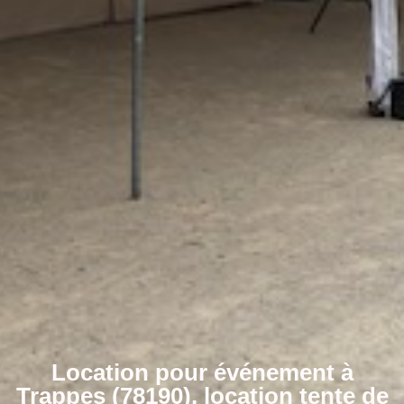
Location pour événement à
Trappes (78190), location tente de