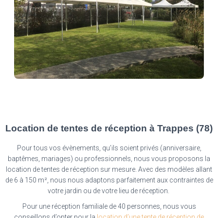
Location de tentes de réception à Trappes (78)
Pour tous vos évènements, qu’ils soient privés (anniversaire,
baptêmes, mariages) ou professionnels, nous vous proposons la
location de tentes de réception sur mesure. Avec des modèles allant
de 6 à 150 m², nous nous adaptons parfaitement aux contraintes de
votre jardin ou de votre lieu de réception.
Pour une réception familiale de 40 personnes, nous vous
conseillons d’opter pour la
location d’une tente de réception de