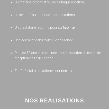
Du matériel propre et révisé à chaque location
La sécurité au coeur de nos prestations
Un prestataire reconnu pour sa
fiabilité
Déplacement dans toute l’Ile de France
Plus de 10 ans d’expérience dans la location de tentes de
réception en Ile de France
Tarifs forfaitaires affichés sur notre site
NOS REALISATIONS