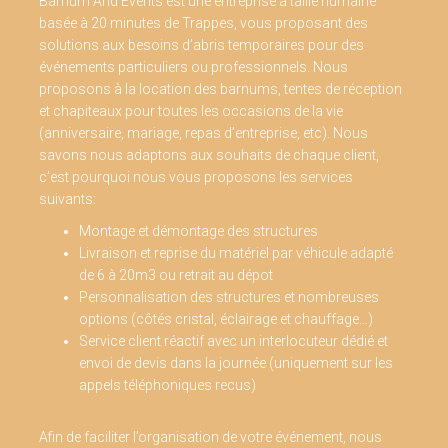
Barnum And Events est une entreprise à taille humaine
basée à 20 minutes de Trappes, vous proposant des
solutions aux besoins d’abris temporaires pour des
événements particuliers ou professionnels. Nous
proposons à la location des barnums, tentes de réception
et chapiteaux pour toutes les occasions de la vie
(anniversaire, mariage, repas d’entreprise, etc). Nous
savons nous adaptons aux souhaits de chaque client,
c’est pourquoi nous vous proposons les services
suivants:
Montage et démontage des structures
Livraison et reprise du matériel par véhicule adapté
de 6 à 20m3 ou retrait au dépot
Personnalisation des structures et nombreuses
options (côtés cristal, éclairage et chauffage…)
Service client réactif avec un interlocuteur dédié et
envoi de devis dans la journée (uniquement sur les
appels téléphoniques recus)
Afin de faciliter l’organisation de votre événement, nous