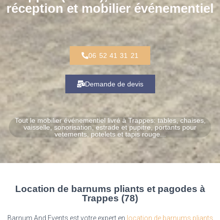
réception et mobilier événementiel
06 52 41 31 21
Demande de devis
Tout le mobilier événementiel livré à Trappes: tables, chaises,
vaisselle, sonorisation, estrade et pupitre, portants pour
vetements, potelets et tapis rouge...
Location de barnums pliants et pagodes à
Trappes (78)
Barnum And Events est votre expert en
location de barnums pliants