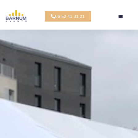
06 52 41 31 21